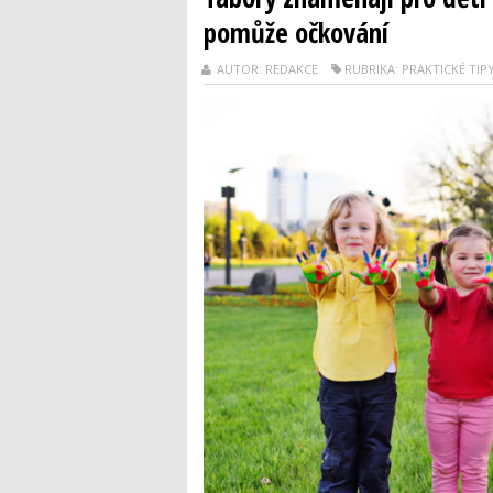
pomůže očkování
AUTOR: REDAKCE
RUBRIKA: PRAKTICKÉ TIP