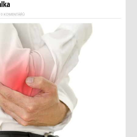
alka
0 KOMENTÁŘŮ