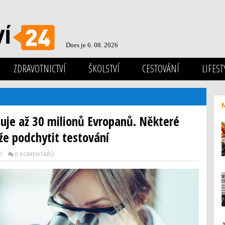
Dnes je 6. 08. 2026
ZDRAVOTNICTVÍ
ŠKOLSTVÍ
CESTOVÁNÍ
LIFEST
je až 30 milionů Evropanů. Některé
e podchytit testování
Í
0 KOMENTÁŘŮ