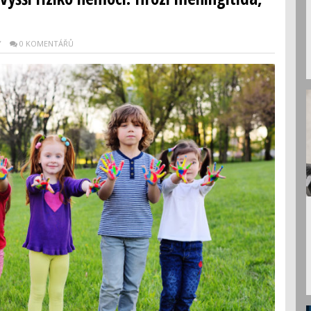
Y
0 KOMENTÁŘŮ