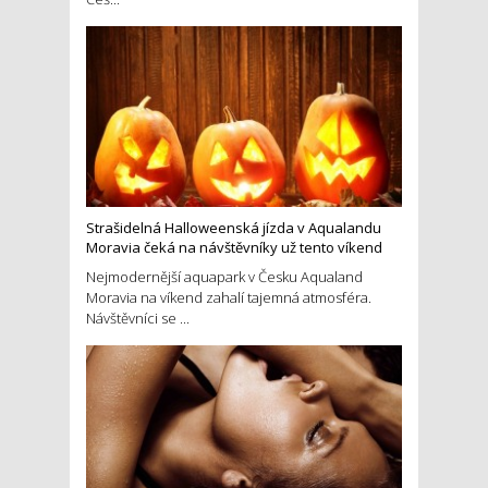
Strašidelná Halloweenská jízda v Aqualandu
Moravia čeká na návštěvníky už tento víkend
Nejmodernější aquapark v Česku Aqualand
Moravia na víkend zahalí tajemná atmosféra.
Návštěvníci se ...