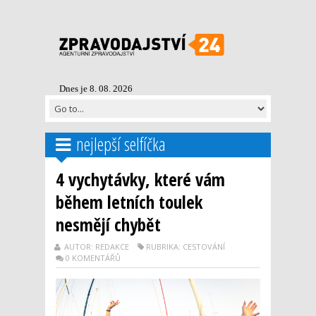
Dnes je 8. 08. 2026
nejlepší selfíčka
4 vychytávky, které vám
během letních toulek
nesmějí chybět
AUTOR: REDAKCE
RUBRIKA: CESTOVÁNÍ
0 KOMENTÁŘŮ