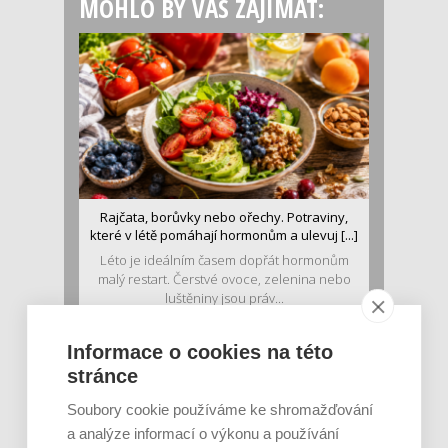
MOHLO BY VÁS ZAJÍMAT:
Rajčata, borůvky nebo ořechy. Potraviny,
které v létě pomáhají hormonům a ulevuj [...]
Léto je ideálním časem dopřát hormonům
malý restart. Čerstvé ovoce, zelenina nebo
luštěniny jsou práv...
Informace o cookies na této
stránce
Soubory cookie používáme ke shromažďování
a analýze informací o výkonu a používání