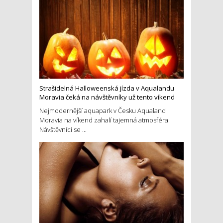
Strašidelná Halloweenská jízda v Aqualandu
Moravia čeká na návštěvníky už tento víkend
Nejmodernější aquapark v Česku Aqualand
Moravia na víkend zahalí tajemná atmosféra.
Návštěvníci se ...