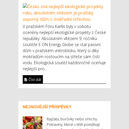
V pražském Fóru Karlín byly v sobotu
oceněny nejlepší ekologické projekty z České
republiky. Absolutním vítězem 9. ročníku
soutěže E.ON Energy Globe se stal pasivní
dům v pražském vnitrobloku, který si díky
mokřadům rostoucím na střeše sám čistí
vodu. Ekologická soutěž každoročně oceňuje
nejlepší pro...
Číst dál
NEJNOVĚJŠÍ PŘÍSPĚVKY
Rajčata, borůvky nebo ořechy.
Potraviny, které v létě pomáhají