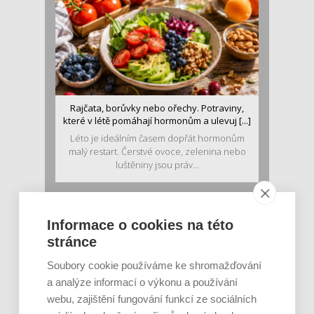
Rajčata, borůvky nebo ořechy. Potraviny,
které v létě pomáhají hormonům a ulevuj [...]
Léto je ideálním časem dopřát hormonům
malý restart. Čerstvé ovoce, zelenina nebo
luštěniny jsou práv...
Informace o cookies na této
stránce
Soubory cookie používáme ke shromažďování
a analýze informací o výkonu a používání
webu, zajištění fungování funkcí ze sociálních