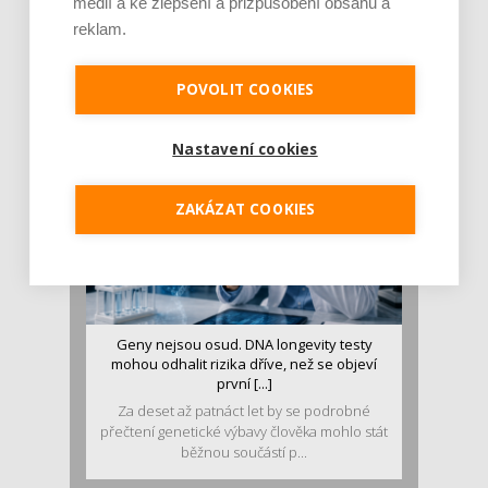
médií a ke zlepšení a přizpůsobení obsahu a
Je jen pro sportovce, přiberu po něm a ve
reklam.
stravě ho mám dostatek. Znáte nejčastějš [...]
Pojem protein již nějakou dobu rezonuje
v oblasti zdraví, výživy i dlouhověkosti. Přesto
POVOLIT COOKIES
se o ně...
Nastavení cookies
ZAKÁZAT COOKIES
Geny nejsou osud. DNA longevity testy
mohou odhalit rizika dříve, než se objeví
první [...]
Za deset až patnáct let by se podrobné
přečtení genetické výbavy člověka mohlo stát
běžnou součástí p...