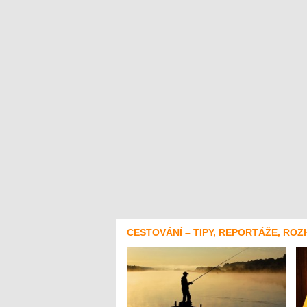
CESTOVÁNÍ – TIPY, REPORTÁŽE, ROZ