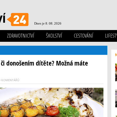
Dnes je 8. 08. 2026
ZDRAVOTNICTVÍ
ŠKOLSTVÍ
CESTOVÁNÍ
LIFEST
 či donošením dítěte? Možná máte
0 KOMENTÁŘŮ