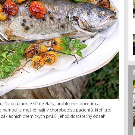
u, špatná funkce štítné žlázy, problémy s početím a
to nemoci je možné najít v chorobopisu pacientů, kteří trpí
e základních chemických prvků, jehož dostatečný obsah