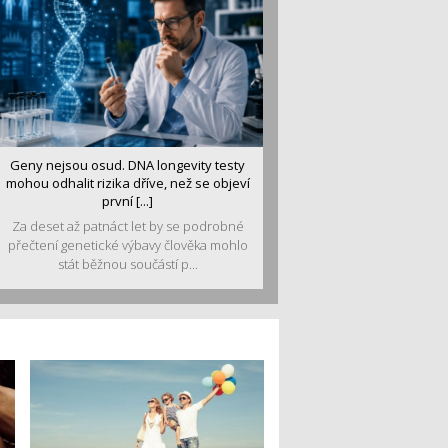
Geny nejsou osud. DNA longevity testy
mohou odhalit rizika dříve, než se objeví
první [...]
Za deset až patnáct let by se podrobné
přečtení genetické výbavy člověka mohlo
stát běžnou součástí p...