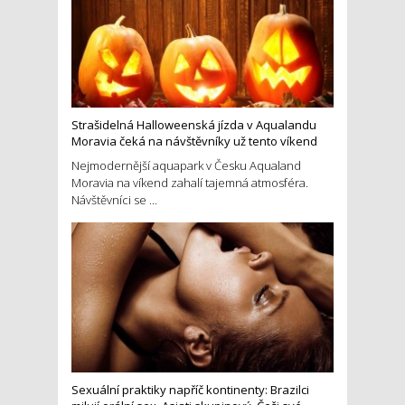
Strašidelná Halloweenská jízda v Aqualandu
Moravia čeká na návštěvníky už tento víkend
Nejmodernější aquapark v Česku Aqualand
Moravia na víkend zahalí tajemná atmosféra.
Návštěvníci se ...
Sexuální praktiky napříč kontinenty: Brazilci