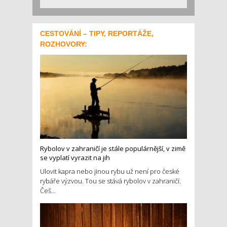
CESTOVÁNÍ – TIPY, REPORTÁŽE,
ROZHOVORY:
Rybolov v zahraničí je stále populárnější, v zimě
se vyplatí vyrazit na jih
Ulovit kapra nebo jinou rybu už není pro české
rybáře výzvou. Tou se stává rybolov v zahraničí.
Češ...