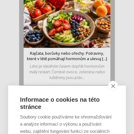
Rajčata, borůvky nebo ořechy. Potraviny,
které v létě pomáhají hormonům a ulevuj [...]
Léto je ideálním časem dopřát hormonům
malý restart. Čerstvé ovoce, zelenina nebo
luštěniny jsou práv...
Informace o cookies na této
stránce
Soubory cookie používáme ke shromažďování
a analýze informací o výkonu a používání
webu, zajištění fungování funkcí ze sociálních