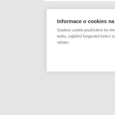
Informace o cookies na 
Soubory cookie používáme ke shr
webu, zajištění fungování funkcí z
reklam.