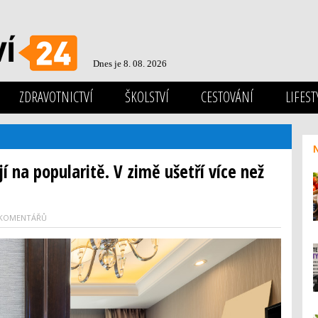
Dnes je 8. 08. 2026
ZDRAVOTNICTVÍ
ŠKOLSTVÍ
CESTOVÁNÍ
LIFEST
í na popularitě. V zimě ušetří více než
 KOMENTÁŘŮ