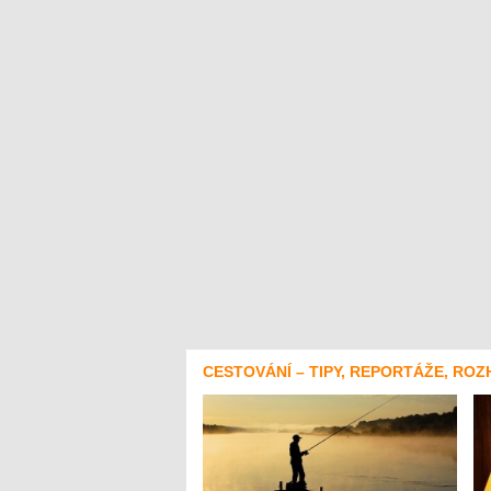
CESTOVÁNÍ – TIPY, REPORTÁŽE, ROZ