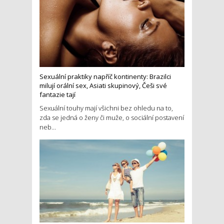
Sexuální praktiky napříč kontinenty: Brazilci
milují orální sex, Asiati skupinový, Češi své
fantazie tají
Sexuální touhy mají všichni bez ohledu na to,
zda se jedná o ženy či muže, o sociální postavení
neb...