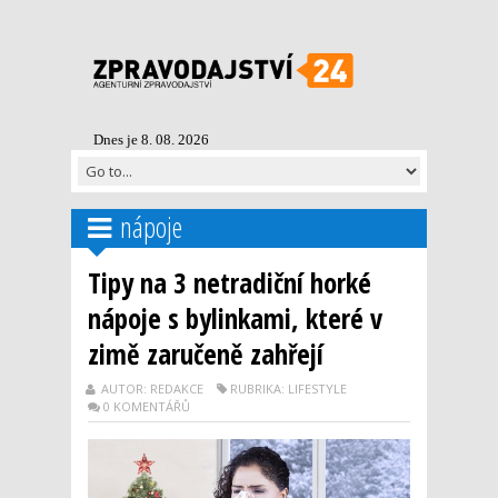
Dnes je 8. 08. 2026
nápoje
Tipy na 3 netradiční horké
nápoje s bylinkami, které v
zimě zaručeně zahřejí
AUTOR: REDAKCE
RUBRIKA: LIFESTYLE
0 KOMENTÁŘŮ