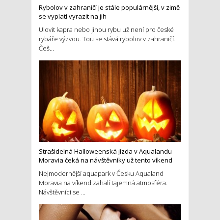
Rybolov v zahraničí je stále populárnější, v zimě
se vyplatí vyrazit na jih
Ulovit kapra nebo jinou rybu už není pro české
rybáře výzvou. Tou se stává rybolov v zahraničí.
Češ...
Strašidelná Halloweenská jízda v Aqualandu
Moravia čeká na návštěvníky už tento víkend
Nejmodernější aquapark v Česku Aqualand
Moravia na víkend zahalí tajemná atmosféra.
Návštěvníci se ...