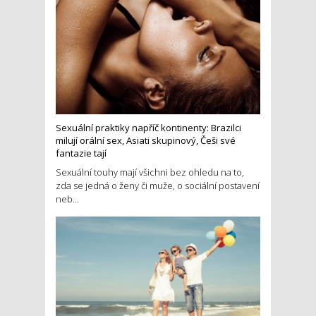
Sexuální praktiky napříč kontinenty: Brazilci
milují orální sex, Asiati skupinový, Češi své
fantazie tají
Sexuální touhy mají všichni bez ohledu na to,
zda se jedná o ženy či muže, o sociální postavení
neb...