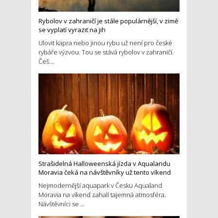
Rybolov v zahraničí je stále populárnější, v zimě
se vyplatí vyrazit na jih
Ulovit kapra nebo jinou rybu už není pro české
rybáře výzvou. Tou se stává rybolov v zahraničí.
Češ...
Strašidelná Halloweenská jízda v Aqualandu
Moravia čeká na návštěvníky už tento víkend
Nejmodernější aquapark v Česku Aqualand
Moravia na víkend zahalí tajemná atmosféra.
Návštěvníci se ...