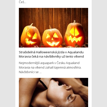
Češ...
Strašidelná Halloweenská jízda v Aqualandu
Moravia čeká na návštěvníky už tento víkend
Nejmodernější aquapark v Česku Aqualand
Moravia na víkend zahalí tajemná atmosféra.
Návštěvníci se ...