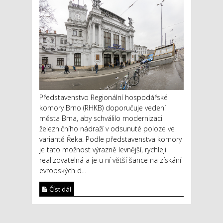
Představenstvo Regionální hospodářské
komory Brno (RHKB) doporučuje vedení
města Brna, aby schválilo modernizaci
železničního nádraží v odsunuté poloze ve
variantě Řeka. Podle představenstva komory
je tato možnost výrazně levnější, rychleji
realizovatelná a je u ní větší šance na získání
evropských d...
Číst dál