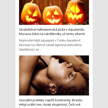
Strašidelná Halloweenská jízda v Aqualandu
Moravia čeká na návštěvníky už tento víkend
Nejmodernější aquapark v Česku Aqualand
Moravia na víkend zahalí tajemná atmosféra.
Návštěvníci se ...
Sexuální praktiky napříč kontinenty: Brazilci
milují orální sex, Asiati skupinový, Češi své