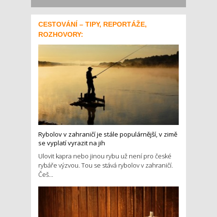
CESTOVÁNÍ – TIPY, REPORTÁŽE,
ROZHOVORY:
Rybolov v zahraničí je stále populárnější, v zimě
se vyplatí vyrazit na jih
Ulovit kapra nebo jinou rybu už není pro české
rybáře výzvou. Tou se stává rybolov v zahraničí.
Češ...