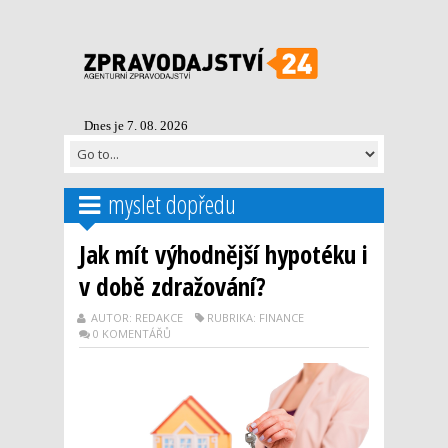
Dnes je 7. 08. 2026
myslet dopředu
Jak mít výhodnější hypotéku i
v době zdražování?
AUTOR: REDAKCE
RUBRIKA: FINANCE
0 KOMENTÁŘŮ