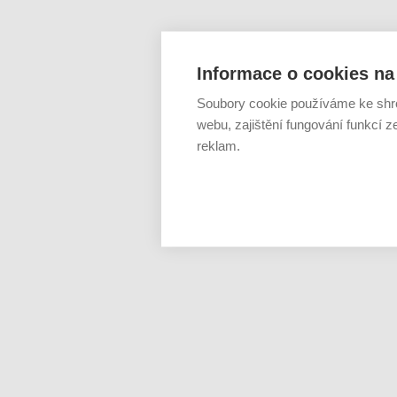
Informace o cookies na 
Soubory cookie používáme ke shr
webu, zajištění fungování funkcí z
reklam.