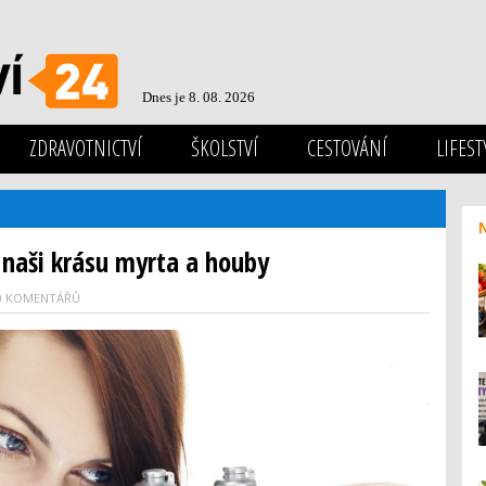
Dnes je 8. 08. 2026
ZDRAVOTNICTVÍ
ŠKOLSTVÍ
CESTOVÁNÍ
LIFEST
naši krásu myrta a houby
0 KOMENTÁŘŮ