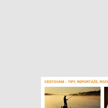
CESTOVÁNÍ – TIPY, REPORTÁŽE, ROZ