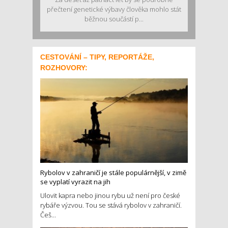
přečtení genetické výbavy člověka mohlo stát
běžnou součástí p...
CESTOVÁNÍ – TIPY, REPORTÁŽE,
ROZHOVORY:
Rybolov v zahraničí je stále populárnější, v zimě
se vyplatí vyrazit na jih
Ulovit kapra nebo jinou rybu už není pro české
rybáře výzvou. Tou se stává rybolov v zahraničí.
Češ...