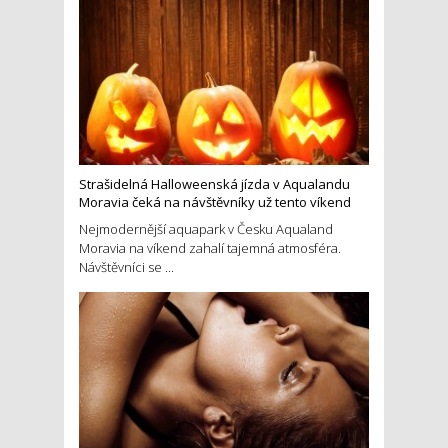
Strašidelná Halloweenská jízda v Aqualandu
Moravia čeká na návštěvníky už tento víkend
Nejmodernější aquapark v Česku Aqualand
Moravia na víkend zahalí tajemná atmosféra.
Návštěvníci se ...