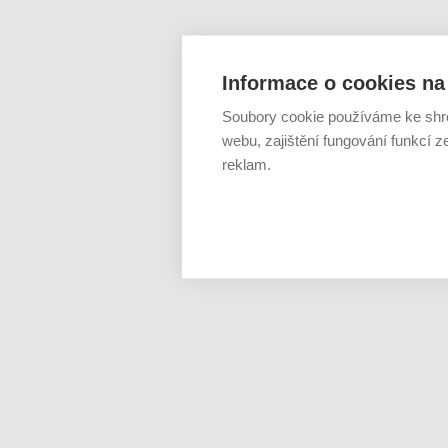
Informace o cookies na 
Soubory cookie používáme ke shr
webu, zajištění fungování funkcí z
reklam.