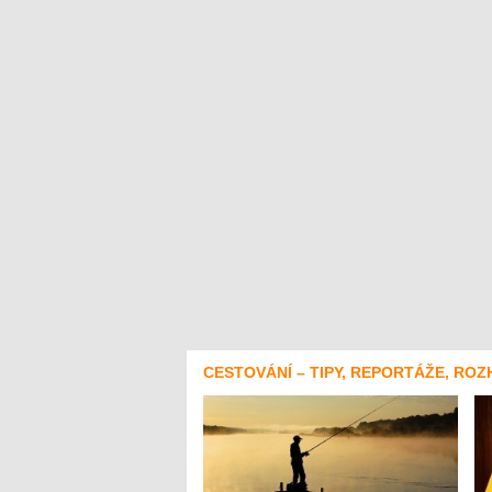
CESTOVÁNÍ – TIPY, REPORTÁŽE, ROZ