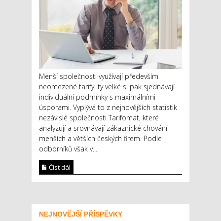
Menší společnosti využívají především
neomezené tarify, ty velké si pak sjednávají
individuální podmínky s maximálními
úsporami. Vyplývá to z nejnovějších statistik
nezávislé společnosti Tarifomat, které
analyzují a srovnávají zákaznické chování
menších a větších českých firem. Podle
odborníků však v...
Číst dál
NEJNOVĚJŠÍ PŘÍSPĚVKY