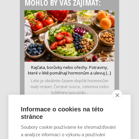
MOHLO BY VÁS ZAJÍMAT:
Rajčata, borůvky nebo ořechy. Potraviny,
které v létě pomáhají hormonům a ulevuj [...]
Léto je ideálním časem dopřát hormonům
malý restart. Čerstvé ovoce, zelenina nebo
luštěniny jsou práv...
Informace o cookies na této
stránce
Soubory cookie používáme ke shromažďování
a analýze informací o výkonu a používání