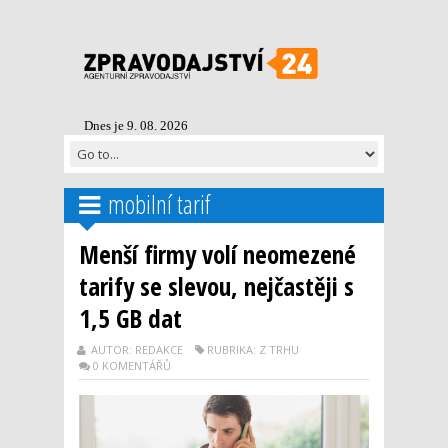
Dnes je 9. 08. 2026
mobilní tarif
Menší firmy volí neomezené
tarify se slevou, nejčastěji s
1,5 GB dat
AUTOR: REDAKCE
RUBRIKA: Z TRHU
0 KOMENTÁŘŮ