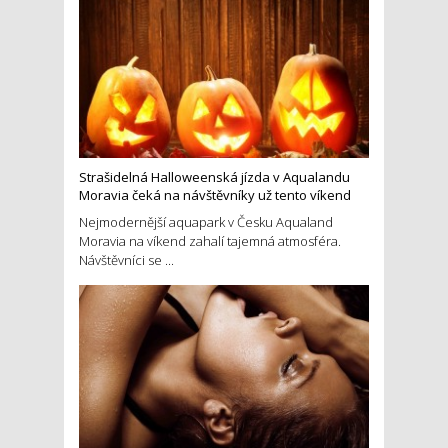
Strašidelná Halloweenská jízda v Aqualandu
Moravia čeká na návštěvníky už tento víkend
Nejmodernější aquapark v Česku Aqualand
Moravia na víkend zahalí tajemná atmosféra.
Návštěvníci se ...