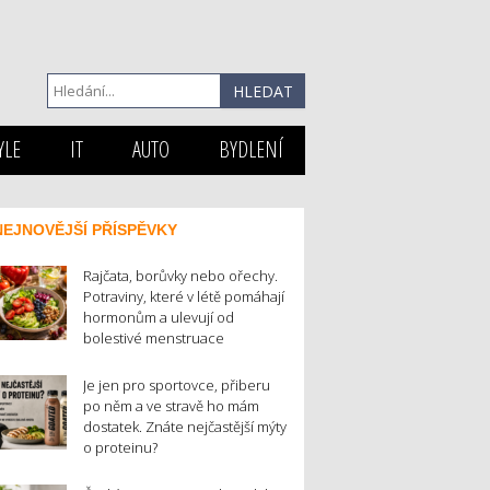
YLE
IT
AUTO
BYDLENÍ
NEJNOVĚJŠÍ PŘÍSPĚVKY
Rajčata, borůvky nebo ořechy.
Potraviny, které v létě pomáhají
hormonům a ulevují od
bolestivé menstruace
Je jen pro sportovce, přiberu
po něm a ve stravě ho mám
dostatek. Znáte nejčastější mýty
o proteinu?