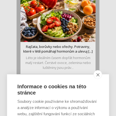
Rajčata, borůvky nebo ořechy. Potraviny,
které v létě pomáhají hormonům a ulevuj [...]
Léto je ideálním časem dopřát hormonům
malý restart. Čerstvé ovoce, zelenina nebo
luštěniny jsou práv...
Informace o cookies na této
stránce
Soubory cookie používáme ke shromažďování
a analýze informací o výkonu a používání
webu, zajištění fungování funkcí ze sociálních