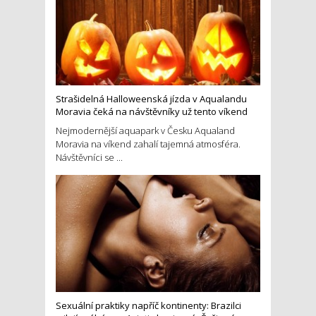
Strašidelná Halloweenská jízda v Aqualandu
Moravia čeká na návštěvníky už tento víkend
Nejmodernější aquapark v Česku Aqualand
Moravia na víkend zahalí tajemná atmosféra.
Návštěvníci se ...
Sexuální praktiky napříč kontinenty: Brazilci