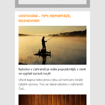
CESTOVÁNÍ – TIPY, REPORTÁŽE,
ROZHOVORY:
Rybolov v zahraničí je stále populárnější, v zimě
se vyplatí vyrazit na jih
Ulovit kapra nebo jinou rybu už není pro české
rybáře výzvou. Tou se stává rybolov v zahraničí.
Češ...