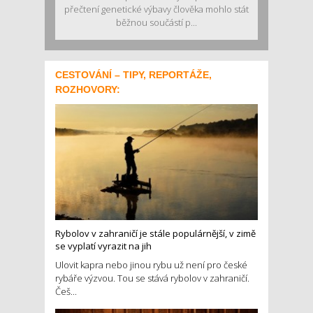
přečtení genetické výbavy člověka mohlo stát
běžnou součástí p...
CESTOVÁNÍ – TIPY, REPORTÁŽE,
ROZHOVORY:
Rybolov v zahraničí je stále populárnější, v zimě
se vyplatí vyrazit na jih
Ulovit kapra nebo jinou rybu už není pro české
rybáře výzvou. Tou se stává rybolov v zahraničí.
Češ...