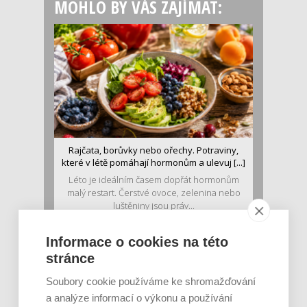
MOHLO BY VÁS ZAJÍMAT:
Rajčata, borůvky nebo ořechy. Potraviny,
které v létě pomáhají hormonům a ulevuj [...]
Léto je ideálním časem dopřát hormonům
malý restart. Čerstvé ovoce, zelenina nebo
luštěniny jsou práv...
Informace o cookies na této
stránce
Soubory cookie používáme ke shromažďování
a analýze informací o výkonu a používání