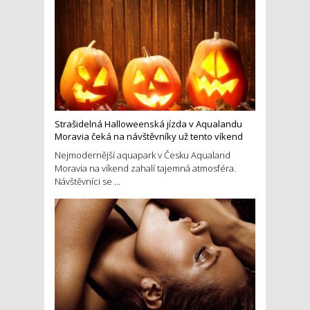
Strašidelná Halloweenská jízda v Aqualandu
Moravia čeká na návštěvníky už tento víkend
Nejmodernější aquapark v Česku Aqualand
Moravia na víkend zahalí tajemná atmosféra.
Návštěvníci se ...