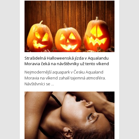
Strašidelná Halloweenská jízda v Aqualandu
Moravia čeká na návštěvníky už tento víkend
Nejmodernější aquapark v Česku Aqualand
Moravia na víkend zahalí tajemná atmosféra.
Návštěvníci se ...