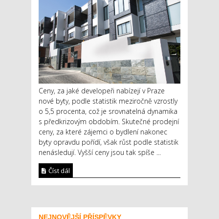
Ceny, za jaké developeři nabízejí v Praze
nové byty, podle statistik meziročně vzrostly
o 5,5 procenta, což je srovnatelná dynamika
s předkrizovým obdobím. Skutečné prodejní
ceny, za které zájemci o bydlení nakonec
byty opravdu pořídí, však růst podle statistik
nenásledují. Vyšší ceny jsou tak spíše ...
Číst dál
NEJNOVĚJŠÍ PŘÍSPĚVKY