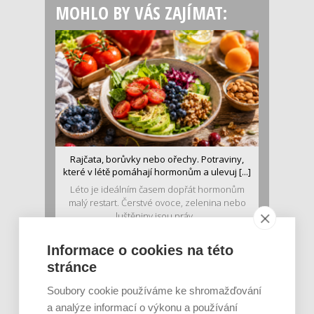
MOHLO BY VÁS ZAJÍMAT:
Rajčata, borůvky nebo ořechy. Potraviny,
které v létě pomáhají hormonům a ulevuj [...]
Léto je ideálním časem dopřát hormonům
malý restart. Čerstvé ovoce, zelenina nebo
luštěniny jsou práv...
Informace o cookies na této
stránce
Soubory cookie používáme ke shromažďování
a analýze informací o výkonu a používání