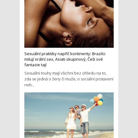
Sexuální praktiky napříč kontinenty: Brazilci
milují orální sex, Asiati skupinový, Češi své
fantazie tají
Sexuální touhy mají všichni bez ohledu na to,
zda se jedná o ženy či muže, o sociální postavení
neb...