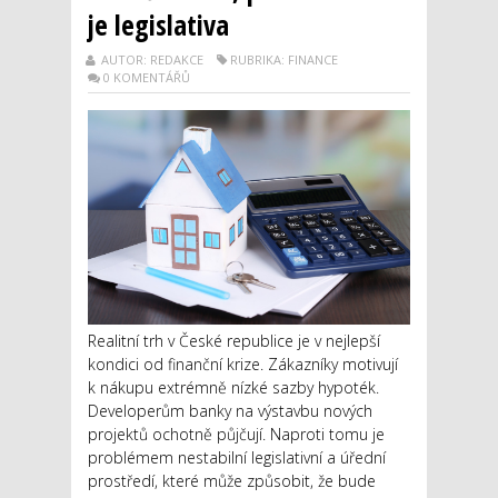
je legislativa
AUTOR: REDAKCE
RUBRIKA: FINANCE
0 KOMENTÁŘŮ
Realitní trh v České republice je v nejlepší
kondici od finanční krize. Zákazníky motivují
k nákupu extrémně nízké sazby hypoték.
Developerům banky na výstavbu nových
projektů ochotně půjčují. Naproti tomu je
problémem nestabilní legislativní a úřední
prostředí, které může způsobit, že bude