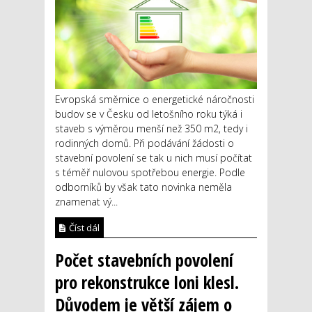
Evropská směrnice o energetické náročnosti
budov se v Česku od letošního roku týká i
staveb s výměrou menší než 350 m2, tedy i
rodinných domů. Při podávání žádosti o
stavební povolení se tak u nich musí počítat
s téměř nulovou spotřebou energie. Podle
odborníků by však tato novinka neměla
znamenat vý...
Číst dál
Počet stavebních povolení
pro rekonstrukce loni klesl.
Důvodem je větší zájem o