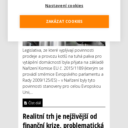
Nastavení cookies
ZAKÁZAT COOKIES
Legislativa, ze které vyplývají povinnosti
prodeje a provozu kotlů na tuhá paliva pro
vytápění domácností byla přijata na základě
Nařízení Komise EU č. 2015/1189 (kterým se
provádí směrnice Evropského parlamentu a
Rady 2009/125/ES) – v Nařízení byly tyto
povinnosti stanoveny pro celou Evropskou
Unii,...
Číst dál
Realitní trh je nejživější od
finanční krize, problematická