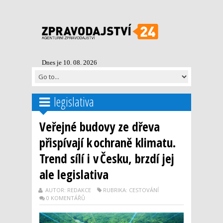
Dnes je 10. 08. 2026
legislativa
Veřejné budovy ze dřeva
přispívají k ochraně klimatu.
Trend sílí i v Česku, brzdí jej
ale legislativa
AUTOR: REDAKCE
RUBRIKA: CESTOVÁNÍ
0 KOMENTÁŘŮ