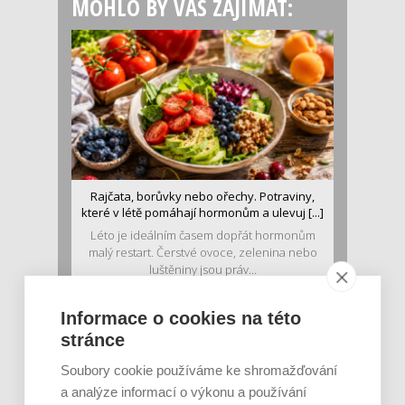
MOHLO BY VÁS ZAJÍMAT:
Rajčata, borůvky nebo ořechy. Potraviny,
které v létě pomáhají hormonům a ulevuj [...]
Léto je ideálním časem dopřát hormonům
malý restart. Čerstvé ovoce, zelenina nebo
luštěniny jsou práv...
Informace o cookies na této
stránce
Soubory cookie používáme ke shromažďování
a analýze informací o výkonu a používání