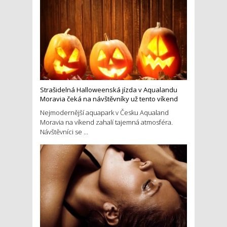
Strašidelná Halloweenská jízda v Aqualandu
Moravia čeká na návštěvníky už tento víkend
Nejmodernější aquapark v Česku Aqualand
Moravia na víkend zahalí tajemná atmosféra.
Návštěvníci se ...