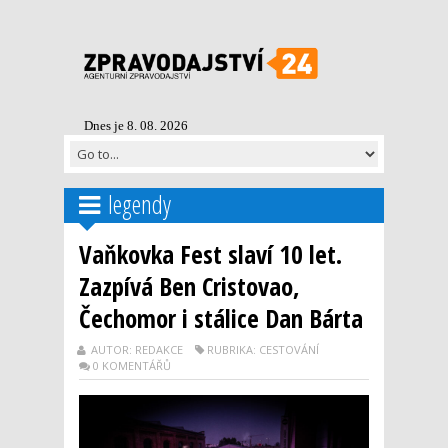
Dnes je 8. 08. 2026
legendy
Vaňkovka Fest slaví 10 let.
Zazpívá Ben Cristovao,
Čechomor i stálice Dan Bárta
AUTOR: REDAKCE
RUBRIKA: CESTOVÁNÍ
0 KOMENTÁŘŮ