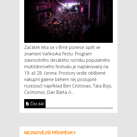
Začátek léta se v Brně ponese opět ve
znamení Vaňkovka Festu. Program
slavnostního desátého ročníku populárního
multižánrového festivalu je naplánovaný na
19. až 28. června. Prostory vedle oblíbené
nákupní galerie během něj postupně
rozezvučí například Ben Cristovao, Tata Bojs,
Čechomor, Dan Bárta či...
Číst dál
NEJNOVĚJŠÍ PŘÍSPĚVKY