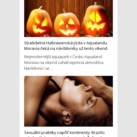
Strašidelná Halloweenská jízda v Aqualandu
Moravia čeká na návštěvníky už tento víkend
Nejmodernější aquapark v Česku Aqualand
Moravia na víkend zahalí tajemná atmosféra.
Návštěvníci se ...
Sexuální praktiky napříč kontinenty: Brazilci