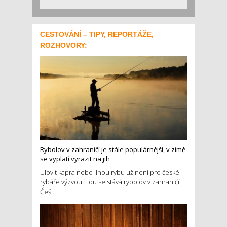
CESTOVÁNÍ – TIPY, REPORTÁŽE,
ROZHOVORY:
Rybolov v zahraničí je stále populárnější, v zimě
se vyplatí vyrazit na jih
Ulovit kapra nebo jinou rybu už není pro české
rybáře výzvou. Tou se stává rybolov v zahraničí.
Češ...