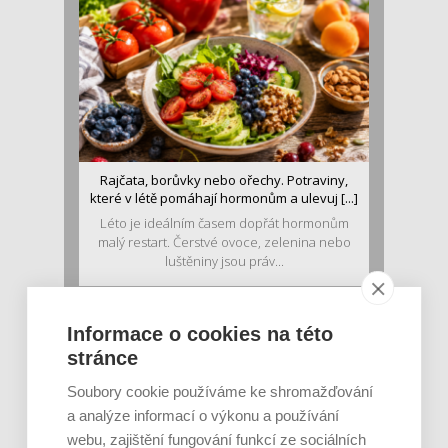
Rajčata, borůvky nebo ořechy. Potraviny,
které v létě pomáhají hormonům a ulevuj [...]
Léto je ideálním časem dopřát hormonům
malý restart. Čerstvé ovoce, zelenina nebo
luštěniny jsou práv...
Informace o cookies na této
stránce
Soubory cookie používáme ke shromažďování
a analýze informací o výkonu a používání
webu, zajištění fungování funkcí ze sociálních