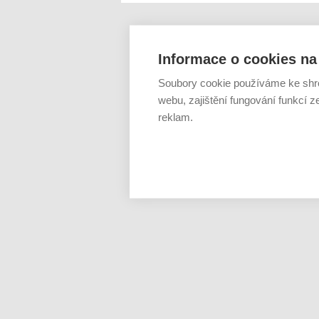
Informace o cookies na 
Soubory cookie používáme ke shr
webu, zajištění fungování funkcí z
reklam.