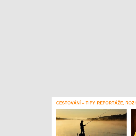
CESTOVÁNÍ – TIPY, REPORTÁŽE, ROZ