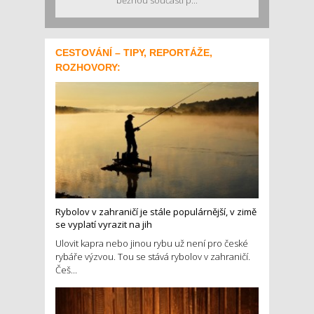
CESTOVÁNÍ – TIPY, REPORTÁŽE,
ROZHOVORY:
Rybolov v zahraničí je stále populárnější, v zimě
se vyplatí vyrazit na jih
Ulovit kapra nebo jinou rybu už není pro české
rybáře výzvou. Tou se stává rybolov v zahraničí.
Češ...