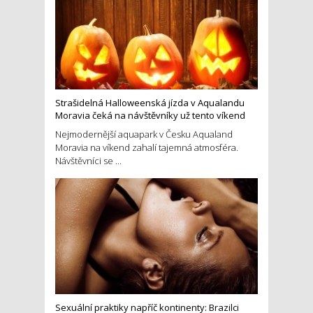
Strašidelná Halloweenská jízda v Aqualandu
Moravia čeká na návštěvníky už tento víkend
Nejmodernější aquapark v Česku Aqualand
Moravia na víkend zahalí tajemná atmosféra.
Návštěvníci se ...
Sexuální praktiky napříč kontinenty: Brazilci