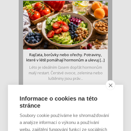
Rajčata, borůvky nebo ořechy. Potraviny,
které v létě pomáhají hormonům a ulevuj [...]
Léto je ideálním časem dopřát hormonům
malý restart. Čerstvé ovoce, zelenina nebo
luštěniny jsou práv...
Informace o cookies na této
stránce
Soubory cookie používáme ke shromažďování
a analýze informací o výkonu a používání
webu, zajištění fungování funkcí ze sociálních