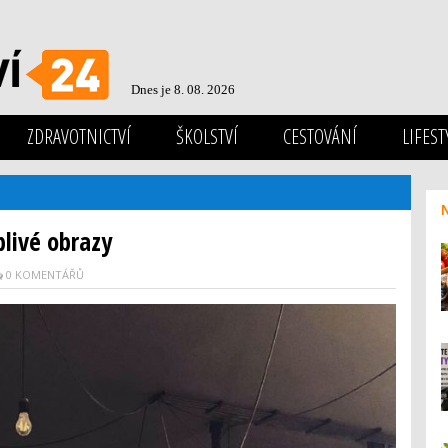
Dnes je 8. 08. 2026
ZDRAVOTNICTVÍ
ŠKOLSTVÍ
CESTOVÁNÍ
LIFEST
blivé obrazy
0 KOMENTÁŘŮ