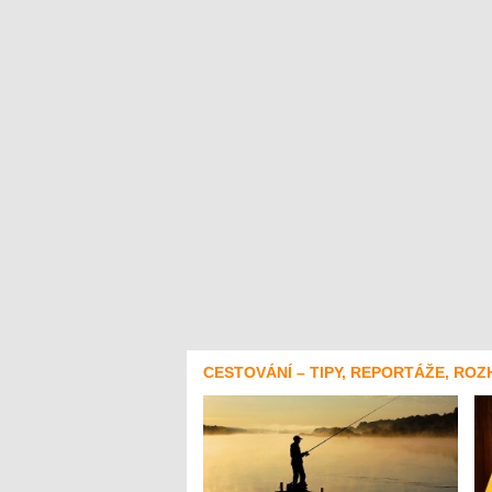
CESTOVÁNÍ – TIPY, REPORTÁŽE, ROZ