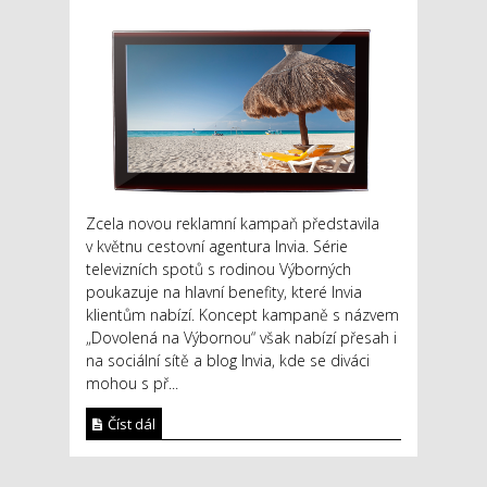
Zcela novou reklamní kampaň představila
v květnu cestovní agentura Invia. Série
televizních spotů s rodinou Výborných
poukazuje na hlavní benefity, které Invia
klientům nabízí. Koncept kampaně s názvem
„Dovolená na Výbornou“ však nabízí přesah i
na sociální sítě a blog Invia, kde se diváci
mohou s př...
Číst dál