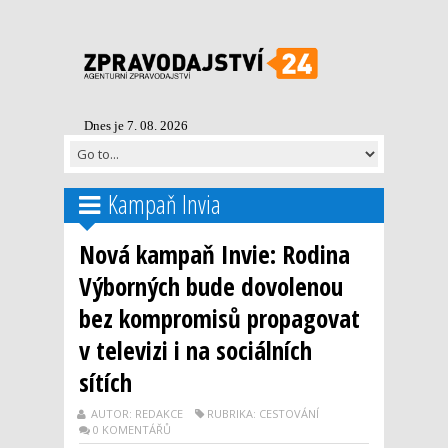
Dnes je 7. 08. 2026
Kampaň Invia
Nová kampaň Invie: Rodina
Výborných bude dovolenou
bez kompromisů propagovat
v televizi i na sociálních
sítích
AUTOR: REDAKCE
RUBRIKA: CESTOVÁNÍ
0 KOMENTÁŘŮ