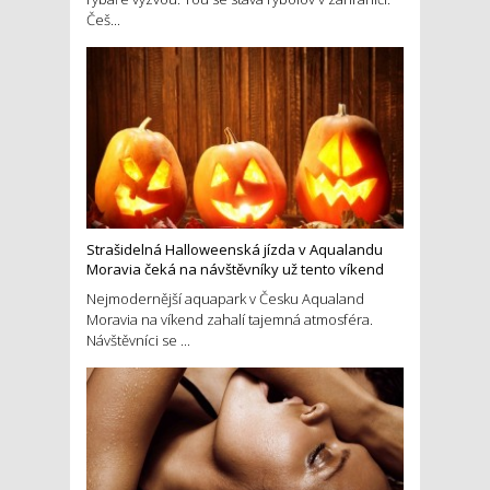
Češ...
Strašidelná Halloweenská jízda v Aqualandu
Moravia čeká na návštěvníky už tento víkend
Nejmodernější aquapark v Česku Aqualand
Moravia na víkend zahalí tajemná atmosféra.
Návštěvníci se ...