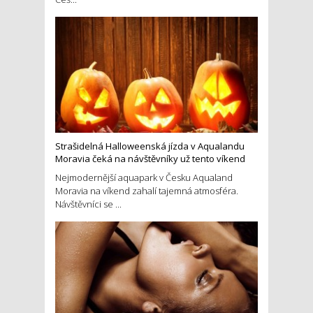
Strašidelná Halloweenská jízda v Aqualandu
Moravia čeká na návštěvníky už tento víkend
Nejmodernější aquapark v Česku Aqualand
Moravia na víkend zahalí tajemná atmosféra.
Návštěvníci se ...