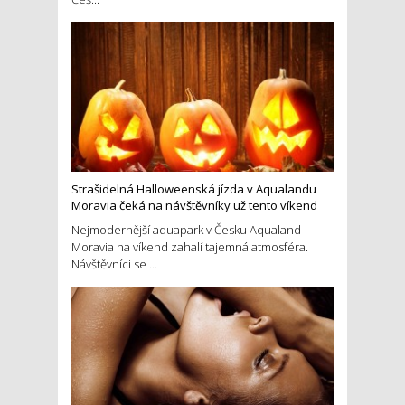
Strašidelná Halloweenská jízda v Aqualandu
Moravia čeká na návštěvníky už tento víkend
Nejmodernější aquapark v Česku Aqualand
Moravia na víkend zahalí tajemná atmosféra.
Návštěvníci se ...