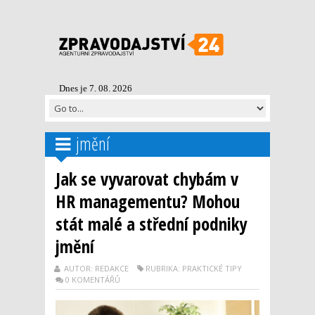
Dnes je 7. 08. 2026
jmění
Jak se vyvarovat chybám v
HR managementu? Mohou
stát malé a střední podniky
jmění
AUTOR: REDAKCE
RUBRIKA: PRAKTICKÉ TIPY
0 KOMENTÁŘŮ