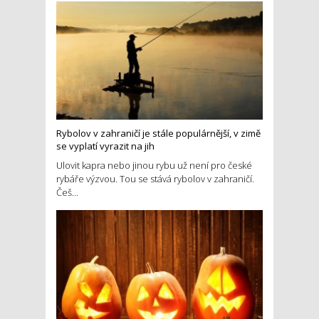
Rybolov v zahraničí je stále populárnější, v zimě
se vyplatí vyrazit na jih
Ulovit kapra nebo jinou rybu už není pro české
rybáře výzvou. Tou se stává rybolov v zahraničí.
Češ...