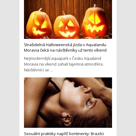
Strašidelná Halloweenská jízda v Aqualandu
Moravia čeká na návštěvníky už tento víkend
Nejmodernější aquapark v Česku Aqualand
Moravia na víkend zahalí tajemná atmosféra.
Návštěvníci se ...
Sexuální praktiky napříč kontinenty: Brazilci