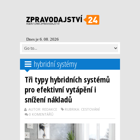
Dnes je 6. 08. 2026
hybridní systémy
Tři typy hybridních systémů
pro efektivní vytápění i
snížení nákladů
AUTOR: REDAKCE
RUBRIKA: CESTOVÁNÍ
0 KOMENTÁŘŮ