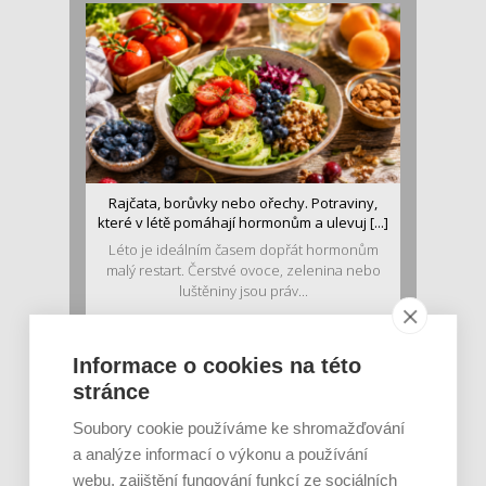
Rajčata, borůvky nebo ořechy. Potraviny,
které v létě pomáhají hormonům a ulevuj [...]
Léto je ideálním časem dopřát hormonům
malý restart. Čerstvé ovoce, zelenina nebo
luštěniny jsou práv...
Informace o cookies na této
stránce
Soubory cookie používáme ke shromažďování
a analýze informací o výkonu a používání
webu, zajištění fungování funkcí ze sociálních