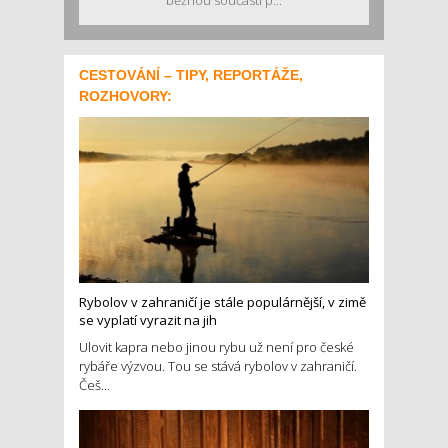
CESTOVÁNÍ – TIPY, REPORTÁŽE,
ROZHOVORY:
Rybolov v zahraničí je stále populárnější, v zimě
se vyplatí vyrazit na jih
Ulovit kapra nebo jinou rybu už není pro české
rybáře výzvou. Tou se stává rybolov v zahraničí.
Češ...