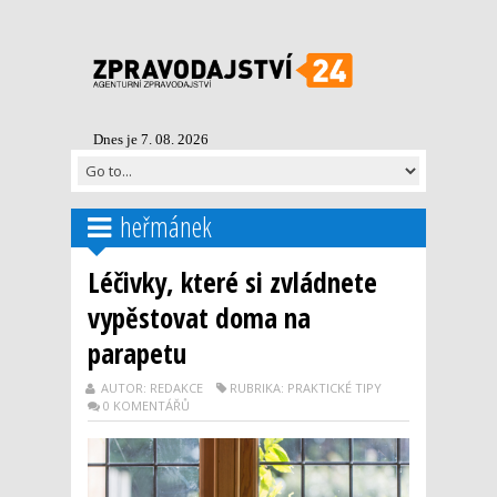
Dnes je 7. 08. 2026
heřmánek
Léčivky, které si zvládnete
vypěstovat doma na
parapetu
AUTOR: REDAKCE
RUBRIKA: PRAKTICKÉ TIPY
0 KOMENTÁŘŮ