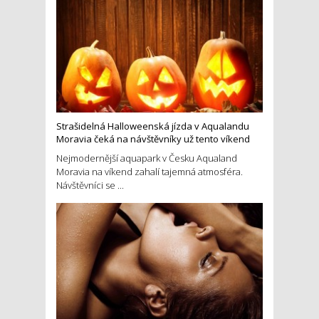
Strašidelná Halloweenská jízda v Aqualandu
Moravia čeká na návštěvníky už tento víkend
Nejmodernější aquapark v Česku Aqualand
Moravia na víkend zahalí tajemná atmosféra.
Návštěvníci se ...