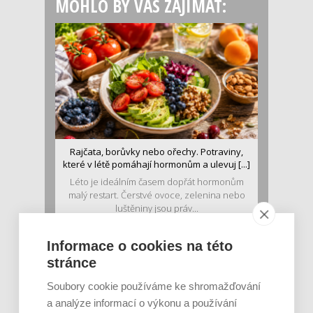
MOHLO BY VÁS ZAJÍMAT:
Rajčata, borůvky nebo ořechy. Potraviny,
které v létě pomáhají hormonům a ulevuj [...]
Léto je ideálním časem dopřát hormonům
malý restart. Čerstvé ovoce, zelenina nebo
luštěniny jsou práv...
Informace o cookies na této
stránce
Soubory cookie používáme ke shromažďování
a analýze informací o výkonu a používání