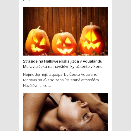
Strašidelná Halloweenská jízda v Aqualandu
Moravia čeká na návštěvníky už tento víkend
Nejmodernější aquapark v Česku Aqualand
Moravia na víkend zahalí tajemná atmosféra.
Návštěvníci se ...