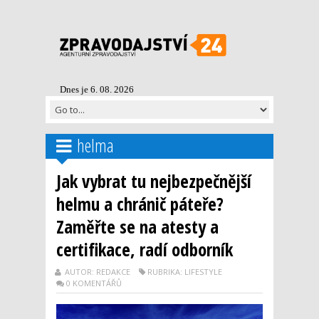
Dnes je 6. 08. 2026
helma
Jak vybrat tu nejbezpečnější
helmu a chránič páteře?
Zaměřte se na atesty a
certifikace, radí odborník
AUTOR: REDAKCE
RUBRIKA: LIFESTYLE
0 KOMENTÁŘŮ