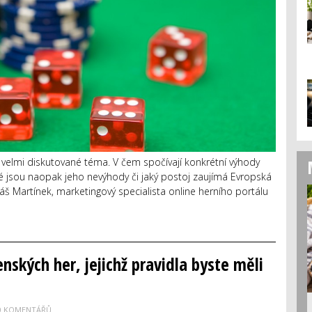
 velmi diskutované téma. V čem spočívají konkrétní výhody
 jsou naopak jeho nevýhody či jaký postoj zaujímá Evropská
š Martínek, marketingový specialista online herního portálu
nských her, jejichž pravidla byste měli
0 KOMENTÁŘŮ