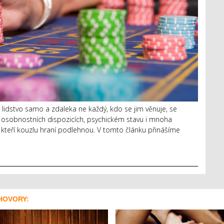
o lidstvo samo a zdaleka ne každý, kdo se jim věnuje, se
 osobnostních dispozicích, psychickém stavu i mnoha
é, kteří kouzlu hraní podlehnou. V tomto článku přinášíme
HOVORY: