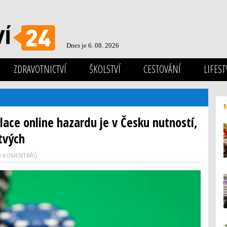
Dnes je 6. 08. 2026
ZDRAVOTNICTVÍ
ŠKOLSTVÍ
CESTOVÁNÍ
LIFEST
ace online hazardu je v Česku nutností,
tvých
0 KOMENTÁŘŮ