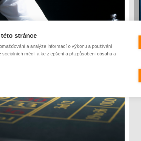
této stránce
omažďování a analýze informací o výkonu a používání
e sociálních médií a ke zlepšení a přizpůsobení obsahu a