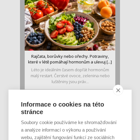
Rajčata, borůvky nebo ořechy. Potraviny,
které v létě pomáhají hormonům a ulevuj [...]
Léto je ideálním časem dopřát hormonům
malý restart. Čerstvé ovoce, zelenina nebo
luštěniny jsou práv...
Informace o cookies na této
stránce
Soubory cookie používáme ke shromažďování
a analýze informací o výkonu a používání
webu, zajištění fungování funkcí ze sociálních