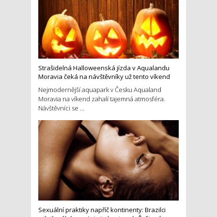
Strašidelná Halloweenská jízda v Aqualandu
Moravia čeká na návštěvníky už tento víkend
Nejmodernější aquapark v Česku Aqualand
Moravia na víkend zahalí tajemná atmosféra.
Návštěvníci se ...
Sexuální praktiky napříč kontinenty: Brazilci