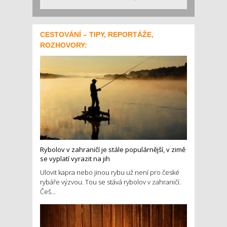
CESTOVÁNÍ – TIPY, REPORTÁŽE,
ROZHOVORY:
Rybolov v zahraničí je stále populárnější, v zimě
se vyplatí vyrazit na jih
Ulovit kapra nebo jinou rybu už není pro české
rybáře výzvou. Tou se stává rybolov v zahraničí.
Češ...