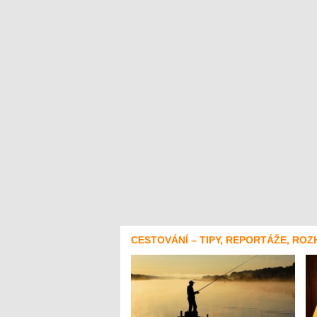
CESTOVÁNÍ – TIPY, REPORTÁŽE, ROZ