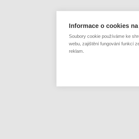
Informace o cookies na 
Soubory cookie používáme ke shr
webu, zajištění fungování funkcí z
reklam.