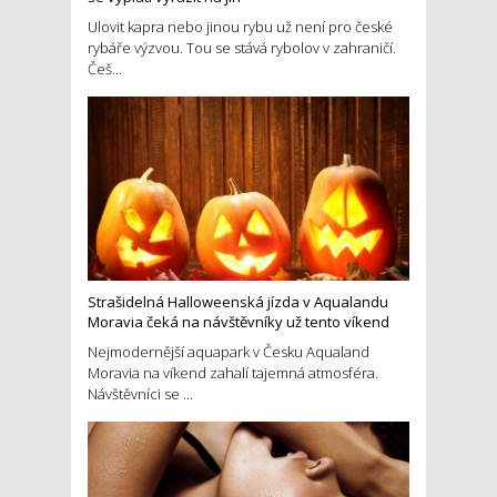
Ulovit kapra nebo jinou rybu už není pro české
rybáře výzvou. Tou se stává rybolov v zahraničí.
Češ...
Strašidelná Halloweenská jízda v Aqualandu
Moravia čeká na návštěvníky už tento víkend
Nejmodernější aquapark v Česku Aqualand
Moravia na víkend zahalí tajemná atmosféra.
Návštěvníci se ...