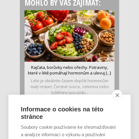
MOHLO BY VÁS ZAJÍMAT:
Rajčata, borůvky nebo ořechy. Potraviny,
které v létě pomáhají hormonům a ulevuj [...]
Léto je ideálním časem dopřát hormonům
malý restart. Čerstvé ovoce, zelenina nebo
luštěniny jsou práv...
Informace o cookies na této
stránce
Soubory cookie používáme ke shromažďování
a analýze informací o výkonu a používání