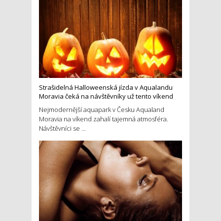
Strašidelná Halloweenská jízda v Aqualandu
Moravia čeká na návštěvníky už tento víkend
Nejmodernější aquapark v Česku Aqualand
Moravia na víkend zahalí tajemná atmosféra.
Návštěvníci se ...