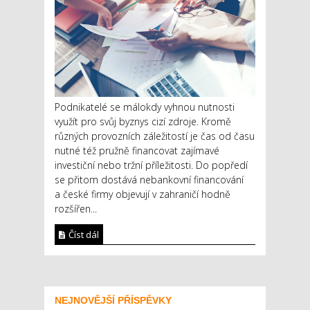
Podnikatelé se málokdy vyhnou nutnosti
využít pro svůj byznys cizí zdroje. Kromě
různých provozních záležitostí je čas od času
nutné též pružně financovat zajímavé
investiční nebo tržní příležitosti. Do popředí
se přitom dostává nebankovní financování
a české firmy objevují v zahraničí hodně
rozšířen...
Číst dál
NEJNOVĚJŠÍ PŘÍSPĚVKY