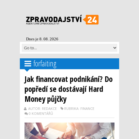
Dnes je 8. 08. 2026
forfaiting
Jak financovat podnikání? Do
popředí se dostávají Hard
Money půjčky
AUTOR: REDAKCE
RUBRIKA: FINANCE
0 KOMENTÁŘŮ