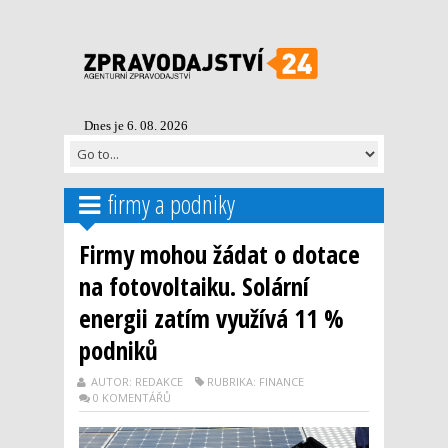
Dnes je 6. 08. 2026
firmy a podniky
Firmy mohou žádat o dotace
na fotovoltaiku. Solární
energii zatím využívá 11 %
podniků
AUTOR: REDAKCE
RUBRIKA: FINANCE
0 KOMENTÁŘŮ