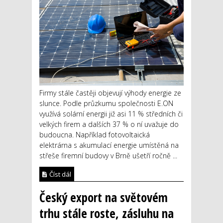
Firmy stále častěji objevují výhody energie ze
slunce. Podle průzkumu společnosti E.ON
využívá solární energii již asi 11 % středních či
velkých firem a dalších 37 % o ní uvažuje do
budoucna. Například fotovoltaická
elektrárna s akumulací energie umístěná na
střeše firemní budovy v Brně ušetří ročně ...
Číst dál
Český export na světovém
trhu stále roste, zásluhu na