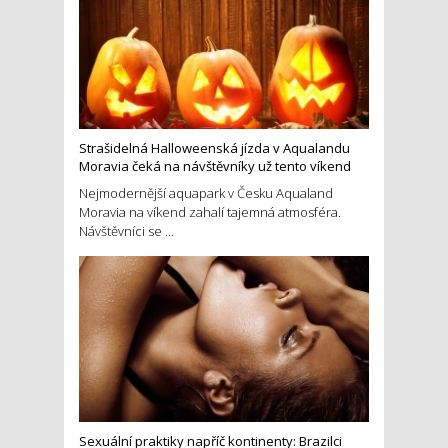
Strašidelná Halloweenská jízda v Aqualandu
Moravia čeká na návštěvníky už tento víkend
Nejmodernější aquapark v Česku Aqualand
Moravia na víkend zahalí tajemná atmosféra.
Návštěvníci se ...
Sexuální praktiky napříč kontinenty: Brazilci