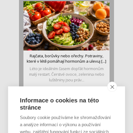
Rajčata, borůvky nebo ořechy. Potraviny,
které v létě pomáhají hormonům a ulevuj [...]
Léto je ideálním časem dopřát hormonům
malý restart. Čerstvé ovoce, zelenina nebo
luštěniny jsou práv...
Informace o cookies na této
stránce
Soubory cookie používáme ke shromažďování
a analýze informací o výkonu a používání
webu, zajištění fungování funkcí ze sociálních