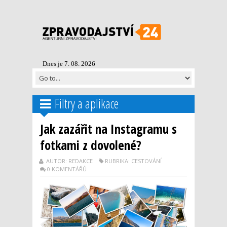
Dnes je 7. 08. 2026
Filtry a aplikace
Jak zazářit na Instagramu s
fotkami z dovolené?
AUTOR: REDAKCE
RUBRIKA: CESTOVÁNÍ
0 KOMENTÁŘŮ