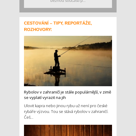
běžnou součástí p...
CESTOVÁNÍ – TIPY, REPORTÁŽE,
ROZHOVORY:
Rybolov v zahraničí je stále populárnější, v zimě
se vyplatí vyrazit na jih
Ulovit kapra nebo jinou rybu už není pro české
rybáře výzvou. Tou se stává rybolov v zahraničí.
Češ...