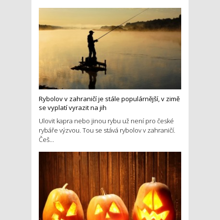
Rybolov v zahraničí je stále populárnější, v zimě
se vyplatí vyrazit na jih
Ulovit kapra nebo jinou rybu už není pro české
rybáře výzvou. Tou se stává rybolov v zahraničí.
Češ...