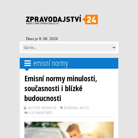
Dnes je 8. 08. 2026
emisní normy
Emisní normy minulosti,
současnosti i blízké
budoucnosti
AUTOR: REDAKCE
RUBRIKA: AUTO
0 KOMENTÁŘŮ