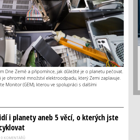
m Dne Země a připomínce, jak důležité je o planetu pečovat.
i je ohromné množství elektroodpadu, který Zemi zaplavuje.
te Monitor (GEM), kterou ve spolupráci s dalšími
idí i planety aneb 5 věcí, o kterých jste
ecyklovat
0 KOMENTÁŘŮ