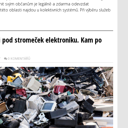
nit svým občanům je legálně a zdarma odevzdat
 této oblasti najdou u kolektivních systémů. Při výběru služeb
li pod stromeček elektroniku. Kam po
Y
0 KOMENTÁŘŮ