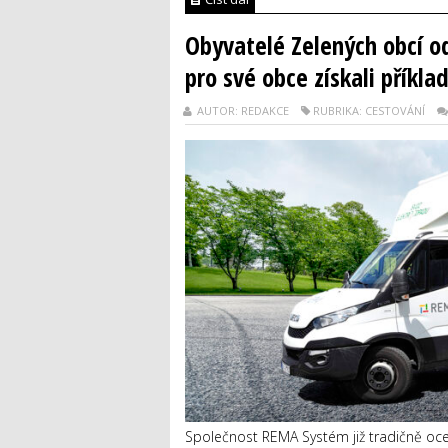
Obyvatelé Zelených obcí o
pro své obce získali příkla
AUTOR: REDAKCE
RUBRIKA: CESTOVÁNÍ
Společnost REMA Systém již tradičně oc