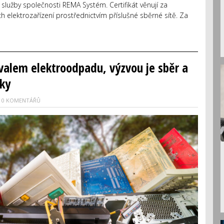
 služby společnosti REMA Systém. Certifikát věnují za
h elektrozařízení prostřednictvím příslušné sběrné sítě. Za
ívalem elektroodpadu, výzvou je sběr a
iky
0 KOMENTÁŘŮ