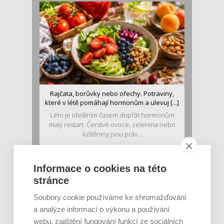
Rajčata, borůvky nebo ořechy. Potraviny,
které v létě pomáhají hormonům a ulevuj [...]
Léto je ideálním časem dopřát hormonům
malý restart. Čerstvé ovoce, zelenina nebo
luštěniny jsou práv...
Informace o cookies na této
stránce
Soubory cookie používáme ke shromažďování
a analýze informací o výkonu a používání
webu, zajištění fungování funkcí ze sociálních