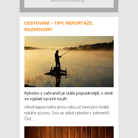
běžnou součástí p...
CESTOVÁNÍ – TIPY, REPORTÁŽE,
ROZHOVORY:
Rybolov v zahraničí je stále populárnější, v zimě
se vyplatí vyrazit na jih
Ulovit kapra nebo jinou rybu už není pro české
rybáře výzvou. Tou se stává rybolov v zahraničí.
Češ...