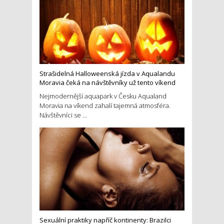
Strašidelná Halloweenská jízda v Aqualandu
Moravia čeká na návštěvníky už tento víkend
Nejmodernější aquapark v Česku Aqualand
Moravia na víkend zahalí tajemná atmosféra.
Návštěvníci se ...
Sexuální praktiky napříč kontinenty: Brazilci