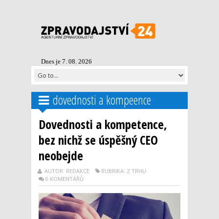
Dnes je 7. 08. 2026
dovednosti a kompeence
Dovednosti a kompetence,
bez nichž se úspěšný CEO
neobejde
AUTOR: REDAKCE
RUBRIKA: Z TRHU
0 KOMENTÁŘŮ