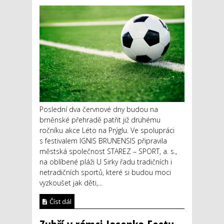
Poslední dva červnové dny budou na
brněnské přehradě patřit již druhému
ročníku akce Léto na Prýglu. Ve spolupráci
s festivalem IGNIS BRUNENSIS připravila
městská společnost STAREZ – SPORT, a. s.,
na oblíbené pláži U Sirky řadu tradičních i
netradičních sportů, které si budou moci
vyzkoušet jak děti,...
Číst dál