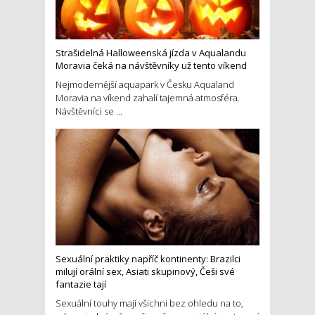
Strašidelná Halloweenská jízda v Aqualandu
Moravia čeká na návštěvníky už tento víkend
Nejmodernější aquapark v Česku Aqualand
Moravia na víkend zahalí tajemná atmosféra.
Návštěvníci se ...
Sexuální praktiky napříč kontinenty: Brazilci
milují orální sex, Asiati skupinový, Češi své
fantazie tají
Sexuální touhy mají všichni bez ohledu na to,