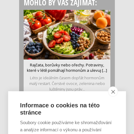
MOHLO BY VÁS ZAJÍMAT:
Rajčata, borůvky nebo ořechy. Potraviny,
které v létě pomáhají hormonům a ulevuj [...]
Léto je ideálním časem dopřát hormonům
malý restart. Čerstvé ovoce, zelenina nebo
luštěniny jsou práv...
Informace o cookies na této
stránce
Soubory cookie používáme ke shromažďování
a analýze informací o výkonu a používání