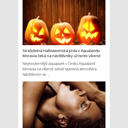
Strašidelná Halloweenská jízda v Aqualandu
Moravia čeká na návštěvníky už tento víkend
Nejmodernější aquapark v Česku Aqualand
Moravia na víkend zahalí tajemná atmosféra.
Návštěvníci se ...