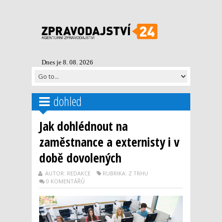
Dnes je 8. 08. 2026
dohled
Jak dohlédnout na
zaměstnance a externisty i v
době dovolených
AUTOR: REDAKCE
RUBRIKA: Z TRHU
0 KOMENTÁŘŮ