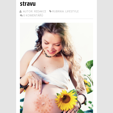
stravu
AUTOR: REDAKCE
RUBRIKA: LIFESTYLE
0 KOMENTÁŘŮ