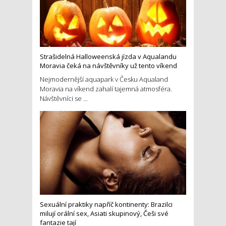
Strašidelná Halloweenská jízda v Aqualandu
Moravia čeká na návštěvníky už tento víkend
Nejmodernější aquapark v Česku Aqualand
Moravia na víkend zahalí tajemná atmosféra.
Návštěvníci se ...
Sexuální praktiky napříč kontinenty: Brazilci
milují orální sex, Asiati skupinový, Češi své
fantazie tají