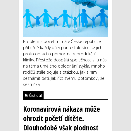
Problém s početím má v České republice
přibližně každý pátý pár a stále více se jich
proto obrací o pomoc na reprodukční
kliniky. Přestože dospělá společnost si u nás
na téma umělého oplodnění zvykla, mnoho
rodičů stále bojuje s otázkou, jak s ním
seznámit děti. Jak říct svému potomkovi, že
sestřička...
Číst dál
Koronavirová nákaza může
ohrozit početí dítěte.
Dlouhodobě však plodnost