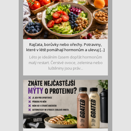
Rajčata, borůvky nebo ořechy. Potraviny,
které v létě pomáhají hormonům a ulevuj [...]
Léto je ideálním časem dopřát hormonům
malý restart. Čerstvé ovoce, zelenina nebo
luštěniny jsou práv...