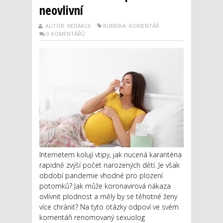
neovlivní
AUTOR: REDAKCE
RUBRIKA: KOMENTÁŘ
0 KOMENTÁŘŮ
Internetem kolují vtipy, jak nucená karanténa
rapidně zvýší počet narozených dětí. Je však
období pandemie vhodné pro plození
potomků? Jak může koronavirová nákaza
ovlivnit plodnost a měly by se těhotné ženy
více chránit? Na tyto otázky odpoví ve svém
komentáři renomovaný sexuolog