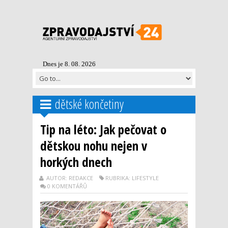
Dnes je 8. 08. 2026
dětské končetiny
Tip na léto: Jak pečovat o
dětskou nohu nejen v
horkých dnech
AUTOR: REDAKCE
RUBRIKA: LIFESTYLE
0 KOMENTÁŘŮ