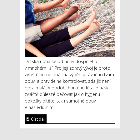
Dětská noha se od nohy dospělého
v mnohém liší. Pro její zdravý vývoj je proto
zvláště nutné dbát na výběr správného tvaru
obuvi a pravidelně kontrolovat, zda již není
bota malá. V období horkého léta je navíc
zvláště důležité pečovat jak o hygienu
pokožky dítěte, tak i samotné obuvi.
V následujícím ...
Číst dál