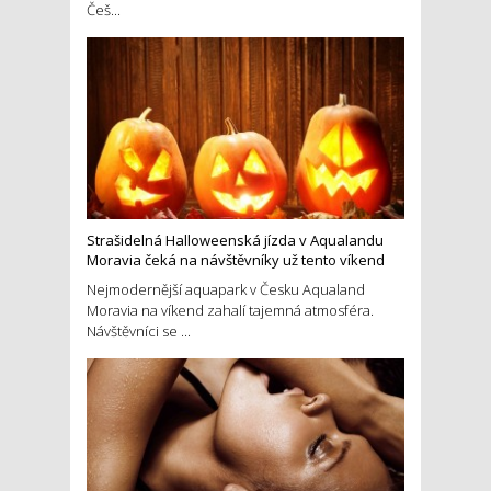
Češ...
Strašidelná Halloweenská jízda v Aqualandu
Moravia čeká na návštěvníky už tento víkend
Nejmodernější aquapark v Česku Aqualand
Moravia na víkend zahalí tajemná atmosféra.
Návštěvníci se ...