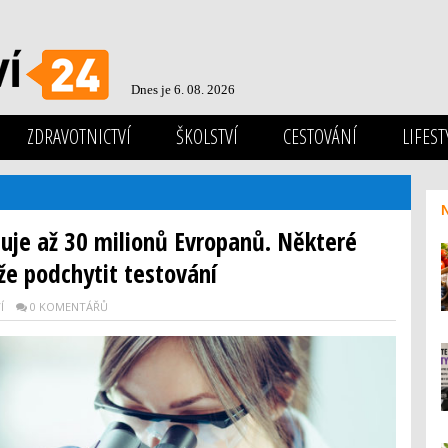
Dnes je 6. 08. 2026
ZDRAVOTNICTVÍ
ŠKOLSTVÍ
CESTOVÁNÍ
LIFEST
je až 30 milionů Evropanů. Některé
e podchytit testování
Í
0 KOMENTÁŘŮ