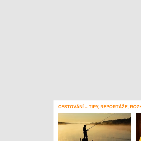
CESTOVÁNÍ – TIPY, REPORTÁŽE, ROZ