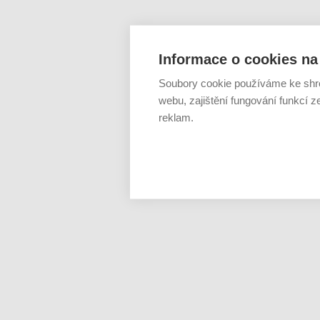
Informace o cookies na 
Soubory cookie používáme ke shr
webu, zajištění fungování funkcí z
reklam.