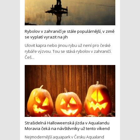
Rybolov v zahraničí je stále populárnější, v zimě
se vyplatí vyrazit na jih
Ulovit kapra nebo jinou rybu už není pro české
rybáře výzvou. Tou se stává rybolov v zahraničí.
Češ...
Strašidelná Halloweenská jízda v Aqualandu
Moravia čeká na návštěvníky už tento víkend
Nejmodernější aquapark v Česku Aqualand