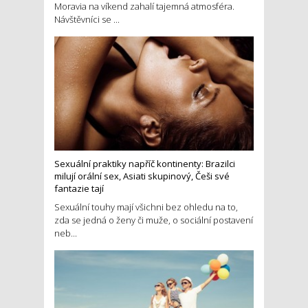
Moravia na víkend zahalí tajemná atmosféra.
Návštěvníci se ...
Sexuální praktiky napříč kontinenty: Brazilci
milují orální sex, Asiati skupinový, Češi své
fantazie tají
Sexuální touhy mají všichni bez ohledu na to,
zda se jedná o ženy či muže, o sociální postavení
neb...