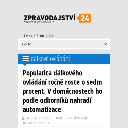
Dnes je 7. 08. 2026
dálkové ovládání
Popularita dálkového
ovládání ročně roste o sedm
procent. V domácnostech ho
podle odborníků nahradí
automatizace
AUTOR: REDAKCE
RUBRIKA: BYDLENÍ
0 KOMENTÁŘŮ