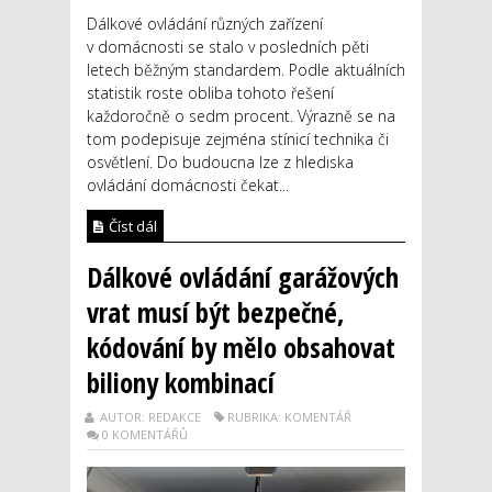
Dálkové ovládání různých zařízení
v domácnosti se stalo v posledních pěti
letech běžným standardem. Podle aktuálních
statistik roste obliba tohoto řešení
každoročně o sedm procent. Výrazně se na
tom podepisuje zejména stínicí technika či
osvětlení. Do budoucna lze z hlediska
ovládání domácnosti čekat...
Číst dál
Dálkové ovládání garážových
vrat musí být bezpečné,
kódování by mělo obsahovat
biliony kombinací
AUTOR: REDAKCE
RUBRIKA: KOMENTÁŘ
0 KOMENTÁŘŮ