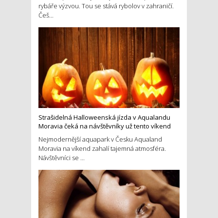
rybáře výzvou. Tou se stává rybolov v zahraničí.
Češ...
Strašidelná Halloweenská jízda v Aqualandu
Moravia čeká na návštěvníky už tento víkend
Nejmodernější aquapark v Česku Aqualand
Moravia na víkend zahalí tajemná atmosféra.
Návštěvníci se ...