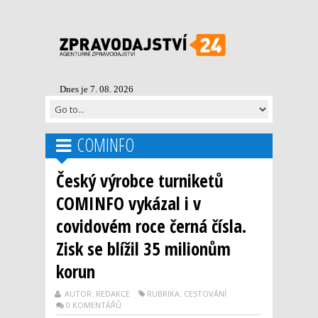
Dnes je 7. 08. 2026
COMINFO
Český výrobce turniketů
COMINFO vykázal i v
covidovém roce černá čísla.
Zisk se blížil 35 milionům
korun
AUTOR: REDAKCE
RUBRIKA: CESTOVÁNÍ
0 KOMENTÁŘŮ