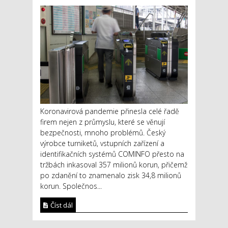
Koronavirová pandemie přinesla celé řadě
firem nejen z průmyslu, které se věnují
bezpečnosti, mnoho problémů. Český
výrobce turniketů, vstupních zařízení a
identifikačních systémů COMINFO přesto na
tržbách inkasoval 357 milionů korun, přičemž
po zdanění to znamenalo zisk 34,8 milionů
korun. Společnos...
Číst dál