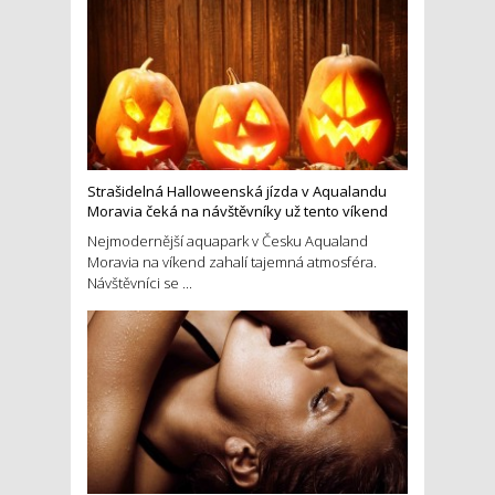
Strašidelná Halloweenská jízda v Aqualandu
Moravia čeká na návštěvníky už tento víkend
Nejmodernější aquapark v Česku Aqualand
Moravia na víkend zahalí tajemná atmosféra.
Návštěvníci se ...