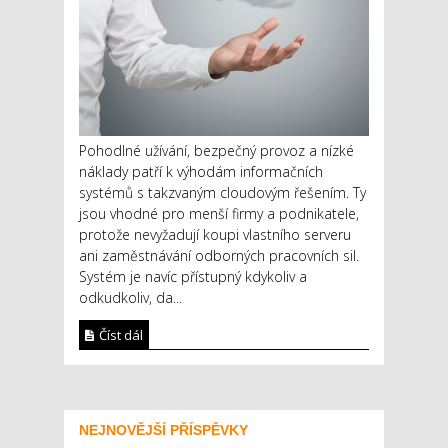
Pohodlné užívání, bezpečný provoz a nízké
náklady patří k výhodám informačních
systémů s takzvaným cloudovým řešením. Ty
jsou vhodné pro menší firmy a podnikatele,
protože nevyžadují koupi vlastního serveru
ani zaměstnávání odborných pracovních sil.
Systém je navíc přístupný kdykoliv a
odkudkoliv, da...
Číst dál
NEJNOVĚJŠÍ PŘÍSPĚVKY