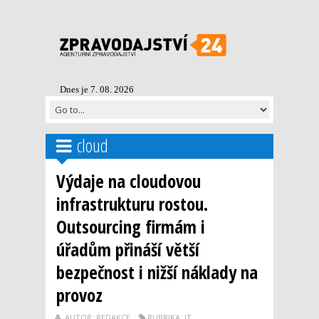
Dnes je 7. 08. 2026
cloud
Výdaje na cloudovou
infrastrukturu rostou.
Outsourcing firmám i
úřadům přináší větší
bezpečnost i nižší náklady na
provoz
AUTOR: REDAKCE
RUBRIKA: IT